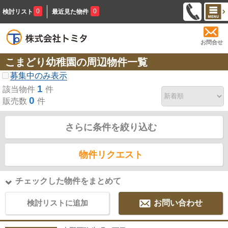
0
0
検討リスト
最近見た物件
お問合せ
こまどり幼稚園の周辺物件一覧
募集中のみ表示
1
該当物件
件
0
販売数
件
さらに条件を絞り込む
物件リクエスト
チェックした物件をまとめて
検討リストに追加
お問い合わせ