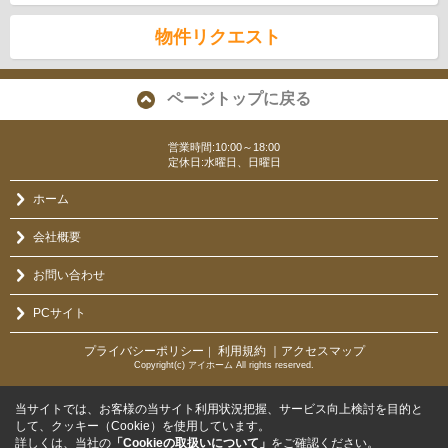
物件リクエスト
ページトップに戻る
営業時間:10:00～18:00
定休日:水曜日、日曜日
ホーム
会社概要
お問い合わせ
PCサイト
プライバシーポリシー
利用規約
｜アクセスマップ
｜
Copyright(c) アイホーム All rights reserved.
当サイトでは、お客様の当サイト利用状況把握、サービス向上検討を目的と
して、クッキー（Cookie）を使用しています。
詳しくは、当社の
「Cookieの取扱いについて」
をご確認ください。