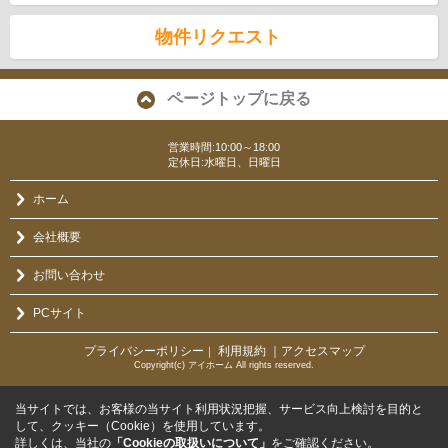
物件リクエスト
ページトップに戻る
営業時間:10:00～18:00
定休日:水曜日、日曜日
ホーム
会社概要
お問い合わせ
PCサイト
プライバシーポリシー
利用規約
｜アクセスマップ
｜
Copyright(c) アイホーム All rights reserved.
当サイトでは、お客様の当サイト利用状況把握、サービス向上検討を目的と
して、クッキー（Cookie）を使用しています。
詳しくは、当社の
「Cookieの取扱いについて」
をご確認ください。