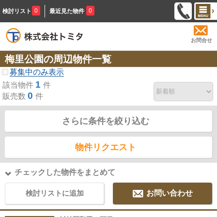
0
0
検討リスト
最近見た物件
お問合せ
梅里公園の周辺物件一覧
募集中のみ表示
1
該当物件
件
0
販売数
件
さらに条件を絞り込む
物件リクエスト
チェックした物件をまとめて
検討リストに追加
お問い合わせ