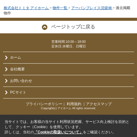
株式会社トミタ アイホーム
>
物件一覧
>
アーバンプレイス沼袋Ⅷ
>
過去掲載
物件
ページトップに戻る
営業時間:10:00～18:00
定休日:水曜日、日曜日
ホーム
会社概要
お問い合わせ
PCサイト
プライバシーポリシー
利用規約
｜アクセスマップ
｜
Copyright(c) アイホーム All rights reserved.
当サイトでは、お客様の当サイト利用状況把握、サービス向上検討を目的と
して、クッキー（Cookie）を使用しています。
詳しくは、当社の
「Cookieの取扱いについて」
をご確認ください。