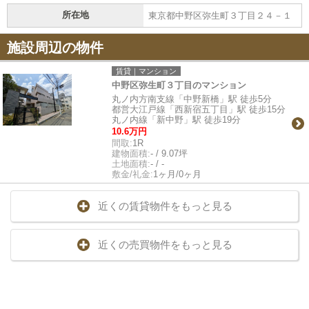
所在地
東京都中野区弥生町３丁目２４－１
施設周辺の物件
賃貸｜マンション
中野区弥生町３丁目のマンション
丸ノ内方南支線「中野新橋」駅 徒歩5分
都営大江戸線「西新宿五丁目」駅 徒歩15分
丸ノ内線「新中野」駅 徒歩19分
10.6万円
間取:
1R
建物面積:
- / 9.07坪
土地面積:
- / -
敷金/礼金:
1ヶ月/0ヶ月
近くの賃貸物件をもっと見る
近くの売買物件をもっと見る