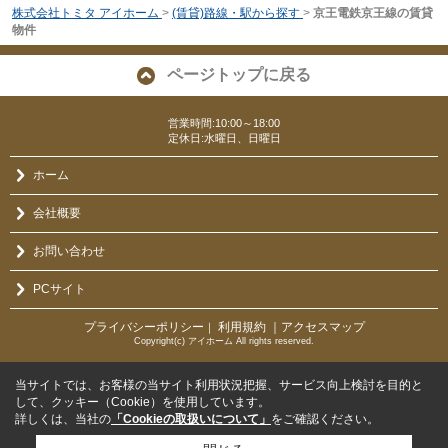
株式会社トミタ アイホーム
>
(賃貸)路線・駅から探す
>
京王電鉄京王線の賃貸
物件
ページトップに戻る
営業時間:10:00～18:00
定休日:水曜日、日曜日
ホーム
会社概要
お問い合わせ
PCサイト
プライバシーポリシー
利用規約
｜アクセスマップ
｜
Copyright(c) アイホーム All rights reserved.
当サイトでは、お客様の当サイト利用状況把握、サービス向上検討を目的と
して、クッキー（Cookie）を使用しています。
詳しくは、当社の
「Cookieの取扱いについて」
をご確認ください。