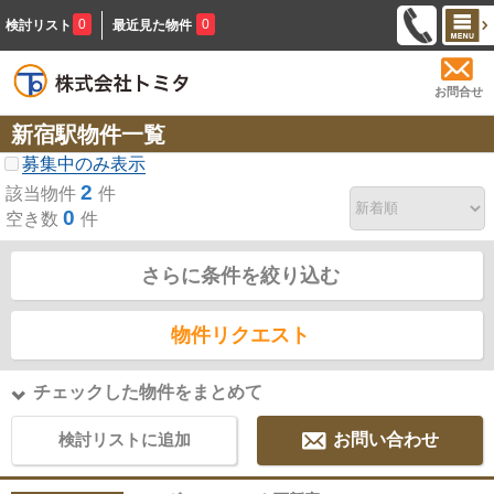
0
0
検討リスト
最近見た物件
お問合せ
新宿駅物件一覧
募集中のみ表示
2
該当物件
件
0
空き数
件
さらに条件を絞り込む
物件リクエスト
チェックした物件をまとめて
検討リストに追加
お問い合わせ