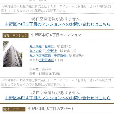
☆中野区の不動産情報は株式会社トミタ アイホームにお任せ下さい！時間外対
応もしておりますのでお気軽にお電話下さい☆
現在空室情報がありません。
中野区本町３丁目のマンションへのお問い合わせはこちら
中野区本町４丁目のマンション
賃貸｜マンション
丸ノ内線
「
新中野
」駅 徒歩4分
丸ノ内線
「
中野坂上
」駅 徒歩10分
丸ノ内方南支線
「
中野新橋
」駅 徒歩9分
東京都
中野区
本町
４丁目
-
築年数：築27年
階数：12階建 地下2階
☆中野区の不動産情報は株式会社トミタ アイホームにお任せ下さい！時間外対
応もしておりますのでお気軽にお電話下さい☆
現在空室情報がありません。
中野区本町４丁目のマンションへのお問い合わせはこちら
中野区本町３丁目のアパート
賃貸｜アパート