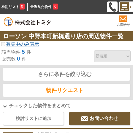
0
0
検討リスト
最近見た物件
お問合せ
ローソン 中野本町新橋通り店の周辺物件一覧
募集中のみ表示
5
該当物件
件
0
販売数
件
さらに条件を絞り込む
物件リクエスト
チェックした物件をまとめて
検討リストに追加
お問い合わせ