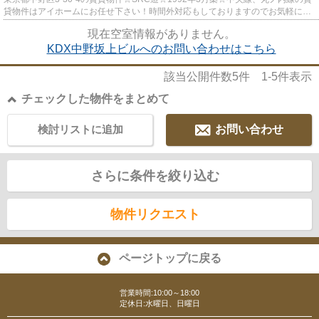
貸物件はアイホームにお任せ下さい！時間外対応もしておりますのでお気軽にお
問い合わせ下さい☆
現在空室情報がありません。
KDX中野坂上ビルへのお問い合わせはこちら
該当公開件数
5
件
1-5
件表示
チェックした物件をまとめて
検討リストに追加
お問い合わせ
さらに条件を絞り込む
物件リクエスト
ページトップに戻る
営業時間:10:00～18:00
定休日:水曜日、日曜日