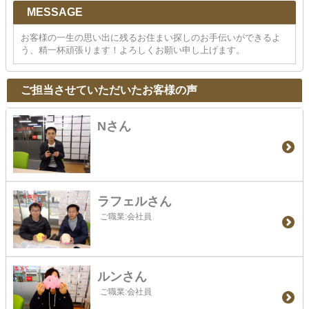
MESSAGE
お客様の一生の思い出に残るお住まい探しのお手伝いができるよ
う、精一杯頑張ります！よろしくお願い申し上げます。
ご担当させていただいたお客様の声
Nさん
ラフェルさん
ご職業:会社員
ルンさん
ご職業:会社員