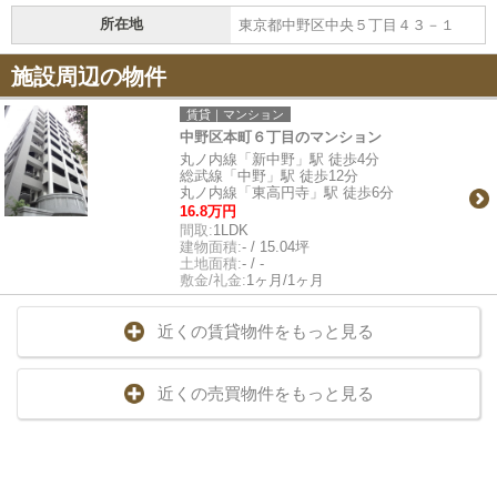
所在地
東京都中野区中央５丁目４３－１
施設周辺の物件
賃貸｜マンション
中野区本町６丁目のマンション
丸ノ内線「新中野」駅 徒歩4分
総武線「中野」駅 徒歩12分
丸ノ内線「東高円寺」駅 徒歩6分
16.8万円
間取:
1LDK
建物面積:
- / 15.04坪
土地面積:
- / -
敷金/礼金:
1ヶ月/1ヶ月
近くの賃貸物件をもっと見る
近くの売買物件をもっと見る