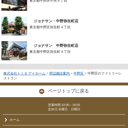
東京都中野区中央４丁目
-
ジョナサン・中野弥生町店
東京都中野区弥生町４丁目
-
ジョナサン 中野弥生町店
東京都中野区弥生町４丁目
-
株式会社トミタ アイホーム
>
周辺施設案内
>
中野区
>
中野区のファミリーレ
ストラン
ページトップに戻る
営業時間:10:00～18:00
定休日:水曜日、日曜日
ホーム