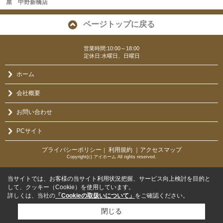
屋 中野新橋店
ページトップに戻る
営業時間:10:00～18:00
定休日:水曜日、日曜日
ホーム
会社概要
お問い合わせ
PCサイト
プライバシーポリシー
利用規約
｜アクセスマップ
｜
Copyright(c) アイホーム All rights reserved.
当サイトでは、お客様の当サイト利用状況把握、サービス向上検討を目的と
して、クッキー（Cookie）を使用しています。
詳しくは、当社の
「Cookieの取扱いについて」
をご確認ください。
閉じる