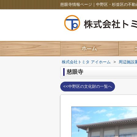
慈眼寺情報ページ｜中野区・杉並区の不動
株式会社トミタ アイホーム
>
周辺施設
慈眼寺
<<中野区の文化財の一覧へ