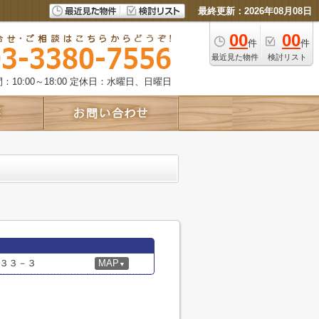
最終更新：2026年08月08日
00
00
件
件
最近見た物件
検討リスト
10:00～18:00
定休日：水曜日、日曜日
３３－３
MAP
▼