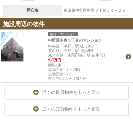
所在地
東京都中野区中野３丁目３４－２８
施設周辺の物件
賃貸｜マンション
中野区中央５丁目のマンション
中央線「中野」駅 徒歩9分
東西線「中野」駅 徒歩9分
丸ノ内線「東高円寺」駅 徒歩6分
9.8万円
間取:
1K
建物面積:
- / 6.79坪
土地面積:
- / -
敷金/礼金:
1ヶ月/0万円
近くの賃貸物件をもっと見る
近くの売買物件をもっと見る