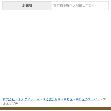
所在地
東京都中野区大和町１丁目4
株式会社トミタ アイホーム
>
周辺施設案内
>
中野区
>
中野区のスーパー
>
マ
ルエツプチ