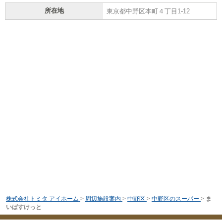
所在地
東京都中野区本町４丁目1-12
株式会社トミタ アイホーム
>
周辺施設案内
>
中野区
>
中野区のスーパー
>
ま
いばすけっと