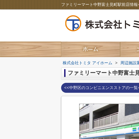
株式会社トミタ アイホーム
>
周辺施設
ファミリーマート中野富士
<<中野区のコンビニエンスストアの一覧