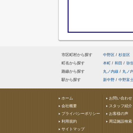
市区町村から探す
中野区
/
杉並区
町名から探す
本町
/
和田
/
弥
路線から探す
丸ノ内線
/
丸ノ
駅から探す
新中野
/
中野富
ホーム
お問い合わせ
会社概要
スタッフ紹介
プライバシーポリシー
お客様の声
利用規約
周辺施設検索
サイトマップ