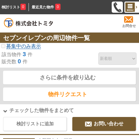
0
0
検討リスト
最近見た物件
お問合せ
セブンイレブンの周辺物件一覧
募集中のみ表示
3
該当物件
件
0
販売数
件
さらに条件を絞り込む
物件リクエスト
チェックした物件をまとめて
検討リストに追加
お問い合わせ