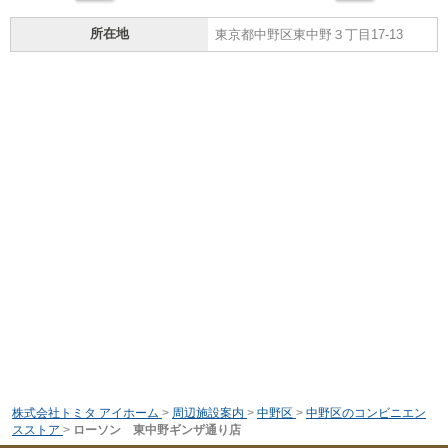
所在地
東京都中野区東中野３丁目17-13
株式会社トミタ アイホーム
>
周辺施設案内
>
中野区
>
中野区のコンビニエン
スストア
>
ローソン 東中野ギンザ通り店