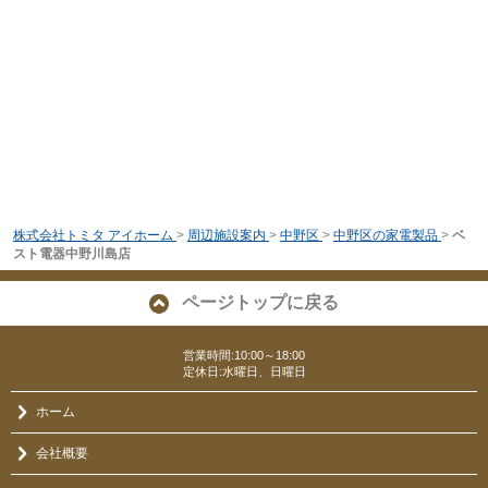
株式会社トミタ アイホーム
>
周辺施設案内
>
中野区
>
中野区の家電製品
>
ベ
スト電器中野川島店
ページトップに戻る
営業時間:10:00～18:00
定休日:水曜日、日曜日
ホーム
会社概要