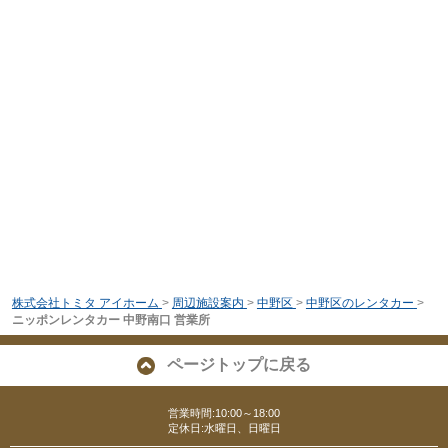
株式会社トミタ アイホーム
>
周辺施設案内
>
中野区
>
中野区のレンタカー
>
ニッポンレンタカー 中野南口 営業所
ページトップに戻る
営業時間:10:00～18:00
定休日:水曜日、日曜日