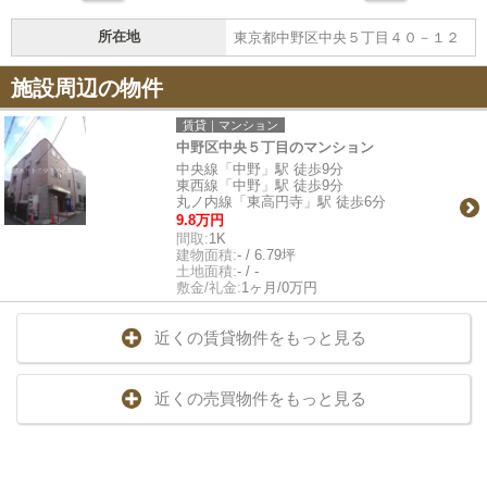
所在地
東京都中野区中央５丁目４０－１２
施設周辺の物件
賃貸｜マンション
中野区中央５丁目のマンション
中央線「中野」駅 徒歩9分
東西線「中野」駅 徒歩9分
丸ノ内線「東高円寺」駅 徒歩6分
9.8万円
間取:
1K
建物面積:
- / 6.79坪
土地面積:
- / -
敷金/礼金:
1ヶ月/0万円
近くの賃貸物件をもっと見る
近くの売買物件をもっと見る