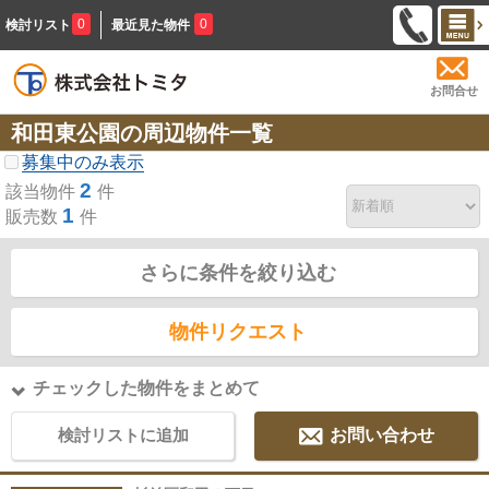
0
0
検討リスト
最近見た物件
お問合せ
和田東公園の周辺物件一覧
募集中のみ表示
2
該当物件
件
1
販売数
件
さらに条件を絞り込む
物件リクエスト
チェックした物件をまとめて
検討リストに追加
お問い合わせ