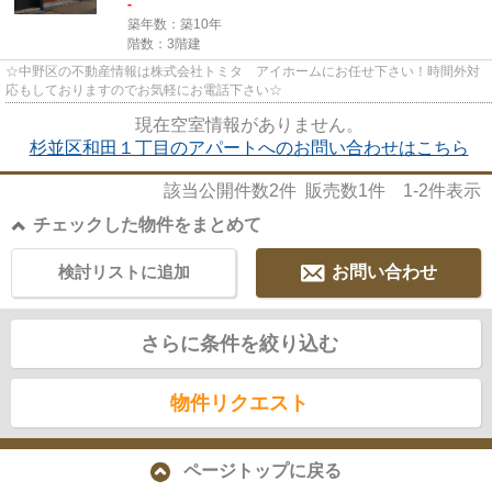
-
築年数：築10年
階数：3階建
☆中野区の不動産情報は株式会社トミタ アイホームにお任せ下さい！時間外対
応もしておりますのでお気軽にお電話下さい☆
現在空室情報がありません。
杉並区和田１丁目のアパートへのお問い合わせはこちら
該当公開件数
2
件 販売数
1
件
1-2
件表示
チェックした物件をまとめて
検討リストに追加
お問い合わせ
さらに条件を絞り込む
物件リクエスト
ページトップに戻る