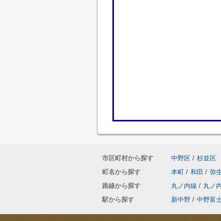
市区町村から探す
中野区
/
杉並区
町名から探す
本町
/
和田
/
弥
路線から探す
丸ノ内線
/
丸ノ
駅から探す
新中野
/
中野富