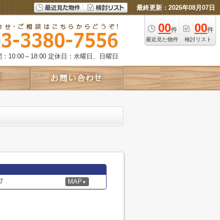
最終更新：2026年08月07日
00
00
件
件
最近見た物件
検討リスト
10:00～18:00
定休日：水曜日、日曜日
7
MAP
▼