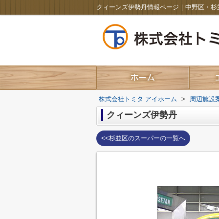
クィーンズ伊勢丹情報ページ｜中野区・杉
株式会社トミタ アイホーム
>
周辺施設
クィーンズ伊勢丹
<<杉並区のスーパーの一覧へ