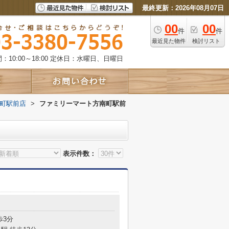
最終更新：2026年08月07日
00
00
件
件
最近見た物件
検討リスト
10:00～18:00
定休日：水曜日、日曜日
町駅前店
>
ファミリーマート方南町駅前
表示件数：
歩3分