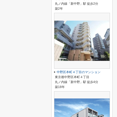
丸ノ内線「新中野」駅 徒歩2分
築2年
中野区本町４丁目のマンション
東京都中野区本町４丁目
丸ノ内線「新中野」駅 徒歩4分
築18年