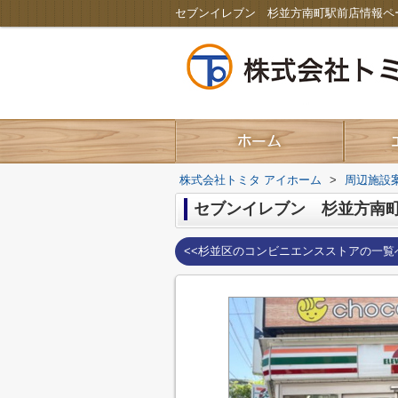
株式会社トミタ アイホーム
>
周辺施設
セブンイレブン 杉並方南
<<杉並区のコンビニエンスストアの一覧