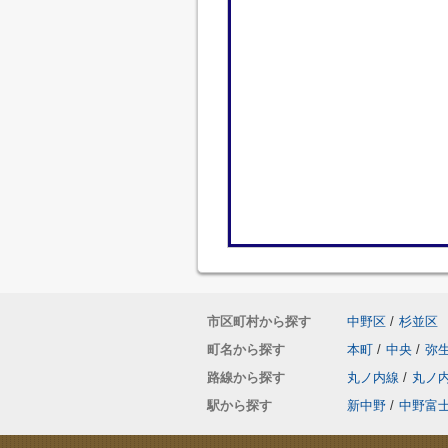
市区町村から探す
中野区
/
杉並区
町名から探す
本町
/
中央
/
弥
路線から探す
丸ノ内線
/
丸ノ
駅から探す
新中野
/
中野富