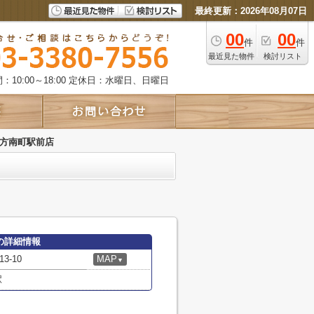
最終更新：2026年08月07日
00
00
件
件
最近見た物件
検討リスト
10:00～18:00
定休日：水曜日、日曜日
方南町駅前店
の詳細情報
-10
MAP
▼
駅