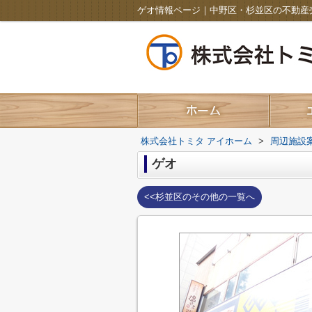
ゲオ情報ページ｜中野区・杉並区の不動産
株式会社トミタ アイホーム
>
周辺施設
ゲオ
<<杉並区のその他の一覧へ