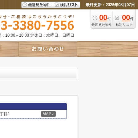
最終更新：2026年08月07日
00
00
件
件
最近見た物件
検討リスト
10:00～18:00
定休日：水曜日、日曜日
丁目1
MAP
▼