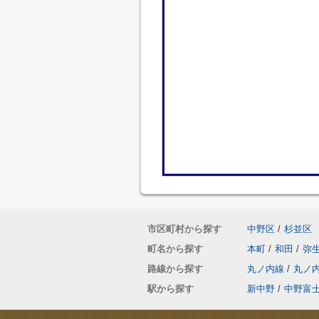
市区町村から探す
中野区
/
杉並区
町名から探す
本町
/
和田
/
弥
路線から探す
丸ノ内線
/
丸ノ
駅から探す
新中野
/
中野富