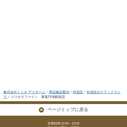
株式会社トミタ アイホーム
>
周辺施設案内
>
杉並区
>
杉並区のドラッグスト
ア
>
ココカラファイン 東高円寺駅前店
ページトップに戻る
営業時間:10:00～18:00