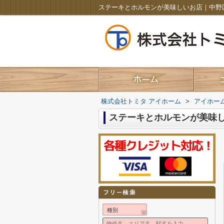
ステーキとホルモンが美味しいお店｜中野
株式会社トミタ アイホーム
>
アイホー
ステーキとホルモンが美味
種別