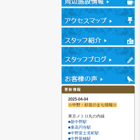
2025-04-04
☆中野・杉並のまち情報☆
東京メトロ丸の内線
■新中野駅
■東高円寺駅
■中野富士見町駅
■中野新橋駅