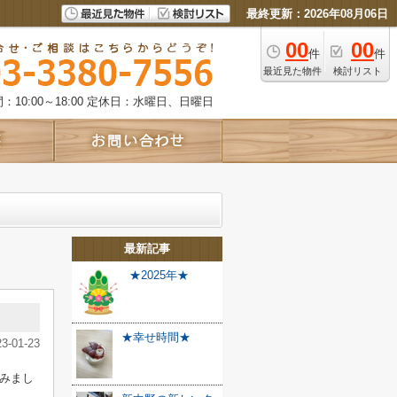
最終更新：2026年08月06日
00
00
件
件
最近見た物件
検討リスト
10:00～18:00
定休日：水曜日、日曜日
最新記事
★2025年★
★幸せ時間★
23-01-23
てみまし