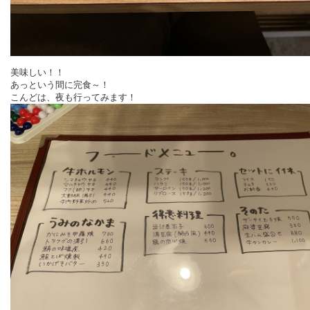
美味しい！！
あっという間に完食～！
こんどは、夜も行ってみます！