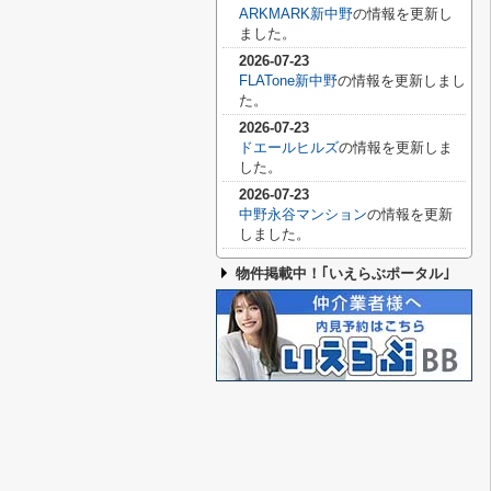
ARKMARK新中野
の情報を更新し
ました。
2026-07-23
FLATone新中野
の情報を更新しまし
た。
2026-07-23
ドエールヒルズ
の情報を更新しま
した。
2026-07-23
中野永谷マンション
の情報を更新
しました。
物件掲載中！｢いえらぶポータル｣