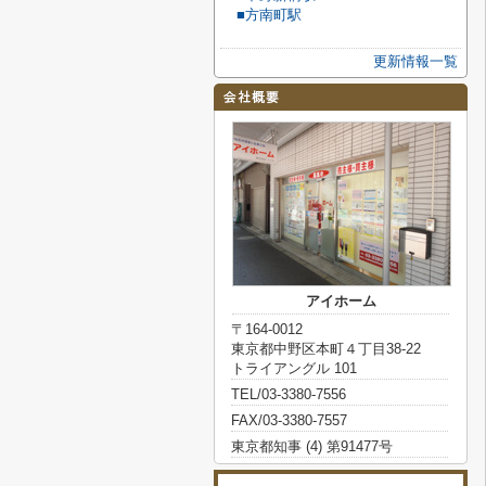
■方南町駅
更新情報一覧
アイホーム
〒164-0012
東京都中野区本町４丁目38-22
トライアングル 101
TEL/03-3380-7556
FAX/03-3380-7557
東京都知事 (4) 第91477号