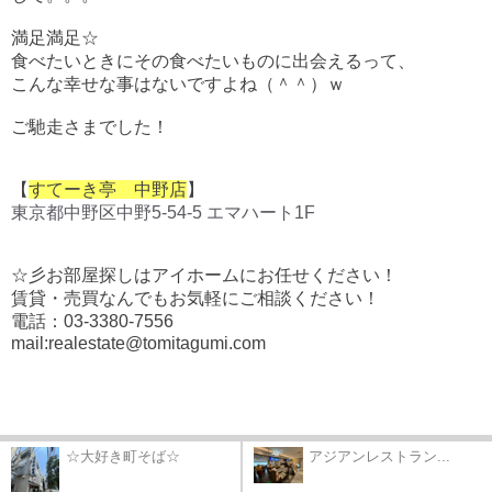
満足満足☆
食べたいときにその食べたいものに出会えるって、
こんな幸せな事はないですよね（＾＾）ｗ
ご馳走さまでした！
【
すてーき亭 中野店
】
東京都中野区中野5-54-5 エマハート1F
☆彡お部屋探しはアイホームにお任せください！
賃貸・売買なんでもお気軽にご相談ください！
電話：03-3380-7556
mail:realestate@tomitagumi.com
☆大好き町そば☆
アジアンレストラン...