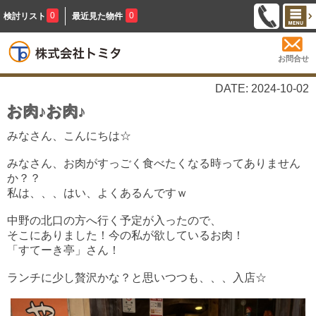
0
0
検討リスト
最近見た物件
お問合せ
DATE: 2024-10-02
お肉♪お肉♪
みなさん、こんにちは☆
みなさん、お肉がすっごく食べたくなる時ってありません
か？？
私は、、、はい、よくあるんですｗ
中野の北口の方へ行く予定が入ったので、
そこにありました！今の私が欲しているお肉！
「すてーき亭」さん！
ランチに少し贅沢かな？と思いつつも、、、入店☆