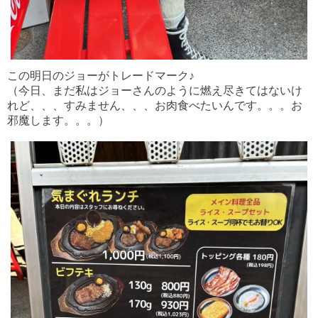
この明日のジョーがトレードマーク♪
（今日、まだ私はジョーさんのように燃え尽きてはないけ
れど、、、すみません、、、お肉食べたいんです。。。お
邪魔します。。。）