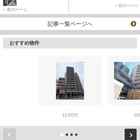
＞次のページ
＜ 前のページ
記事一覧ページへ
おすすめ物件
-
13.9万円
14