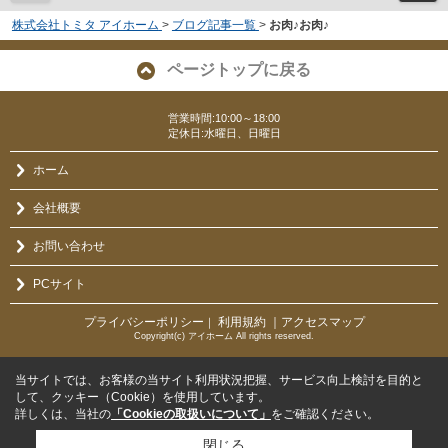
株式会社トミタ アイホーム
>
ブログ記事一覧
>
お肉♪お肉♪
ページトップに戻る
営業時間:10:00～18:00
定休日:水曜日、日曜日
ホーム
会社概要
お問い合わせ
PCサイト
プライバシーポリシー
利用規約
｜アクセスマップ
｜
Copyright(c) アイホーム All rights reserved.
当サイトでは、お客様の当サイト利用状況把握、サービス向上検討を目的と
して、クッキー（Cookie）を使用しています。
詳しくは、当社の
「Cookieの取扱いについて」
をご確認ください。
閉じる