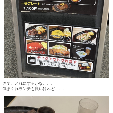
さて、どれにするかな。。。
気まぐれランチも良いけれど、、、