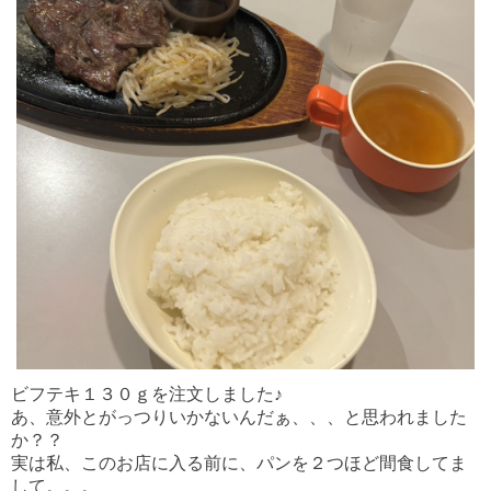
ビフテキ１３０ｇを注文しました♪
あ、意外とがっつりいかないんだぁ、、、と思われました
か？？
実は私、このお店に入る前に、パンを２つほど間食してま
して。。。