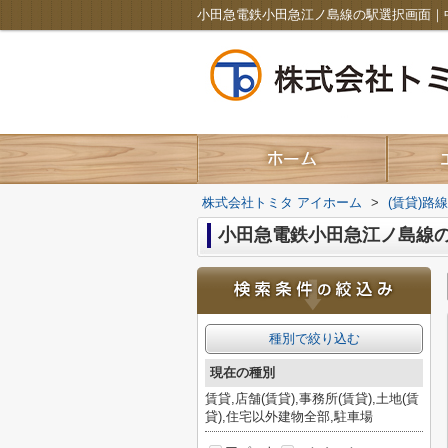
株式会社トミタ アイホーム
>
(賃貸)路
小田急電鉄小田急江ノ島線
種別で絞り込む
現在の種別
賃貸,店舗(賃貸),事務所(賃貸),土地(賃
貸),住宅以外建物全部,駐車場