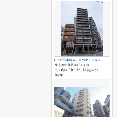
中野区本町４丁目のマンション
東京都中野区本町４丁目
丸ノ内線「新中野」駅 徒歩2分
築2年