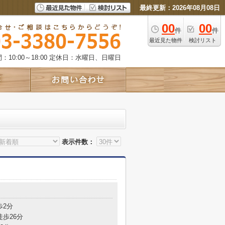
最終更新：2026年08月08日
00
00
件
件
最近見た物件
検討リスト
10:00～18:00
定休日：水曜日、日曜日
表示件数：
歩2分
徒歩26分