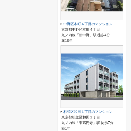
中野区本町４丁目のマンション
東京都中野区本町４丁目
丸ノ内線「新中野」駅 徒歩4分
築18年
杉並区和田１丁目のマンション
東京都杉並区和田１丁目
丸ノ内線「東高円寺」駅 徒歩7分
築1年