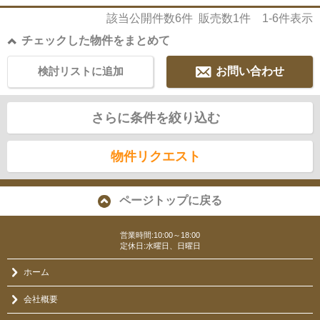
該当公開件数
6
件 販売数
1
件
1-6
件表示
チェックした物件をまとめて
検討リストに追加
お問い合わせ
さらに条件を絞り込む
物件リクエスト
ページトップに戻る
営業時間:10:00～18:00
定休日:水曜日、日曜日
ホーム
会社概要