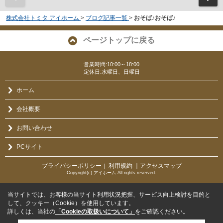
株式会社トミタ アイホーム
>
ブログ記事一覧
>
おそば♪おそば♪
ページトップに戻る
営業時間:10:00～18:00
定休日:水曜日、日曜日
ホーム
会社概要
お問い合わせ
PCサイト
プライバシーポリシー
利用規約
｜アクセスマップ
｜
Copyright(c) アイホーム All rights reserved.
当サイトでは、お客様の当サイト利用状況把握、サービス向上検討を目的と
して、クッキー（Cookie）を使用しています。
詳しくは、当社の
「Cookieの取扱いについて」
をご確認ください。