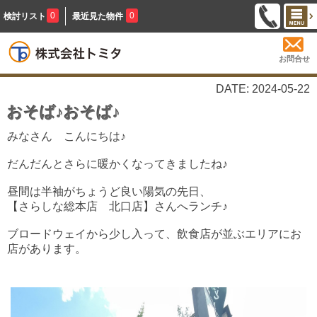
0
0
検討リスト
最近見た物件
お問合せ
DATE: 2024-05-22
おそば♪おそば♪
みなさん こんにちは♪
だんだんとさらに暖かくなってきましたね♪
昼間は半袖がちょうど良い陽気の先日、
【さらしな総本店 北口店】さんへランチ♪
ブロードウェイから少し入って、飲食店が並ぶエリアにお
店があります。