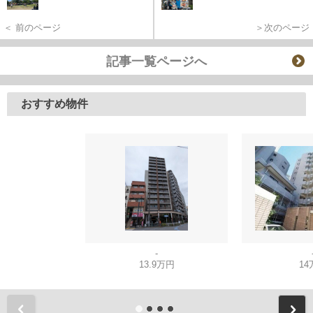
＜ 前のページ
＞次のページ
記事一覧ページへ
おすすめ物件
-
13.9万円
14