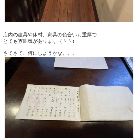
店内の建具や床材、家具の色合いも重厚で、
とても雰囲気があります（＾＾）
さてさて、何にしようかな。。。