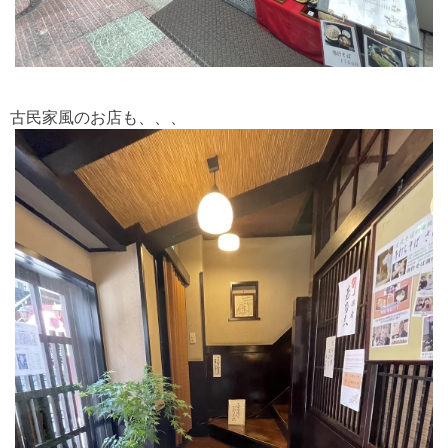
古民家風のお店も、、、