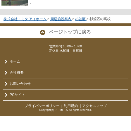
-
株式会社トミタ アイホーム
>
周辺施設案内
>
杉並区
>
杉並区の高校
ページトップに戻る
営業時間:10:00～18:00
定休日:水曜日、日曜日
ホーム
会社概要
お問い合わせ
PCサイト
プライバシーポリシー
利用規約
｜アクセスマップ
｜
Copyright(c) アイホーム All rights reserved.