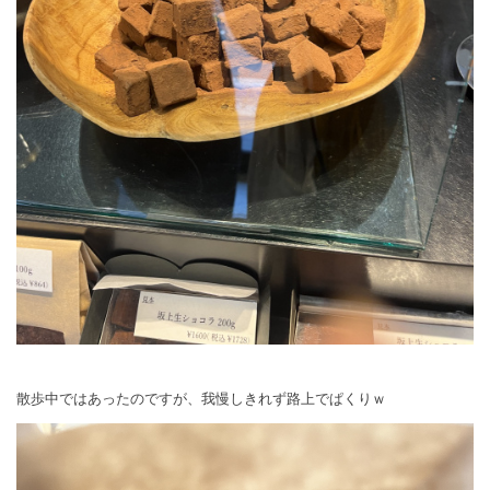
散歩中ではあったのですが、我慢しきれず路上でぱくりｗ