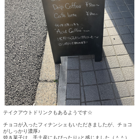
テイクアウトドリンクもあるようです☆
チョコが入ったフィナンシェもいただきましたが、チョコ
がしっかり濃厚♪
焼き菓子は、手土産にもぴったり♪と感じました（＾＾）