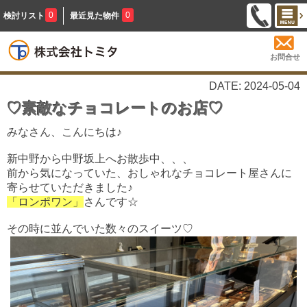
0
0
検討リスト
最近見た物件
お問合せ
DATE: 2024-05-04
♡素敵なチョコレートのお店♡
みなさん、こんにちは♪
新中野から中野坂上へお散歩中、、、
前から気になっていた、おしゃれなチョコレート屋さんに
寄らせていただきました♪
「ロンポワン」
さんです☆
その時に並んでいた数々のスイーツ♡