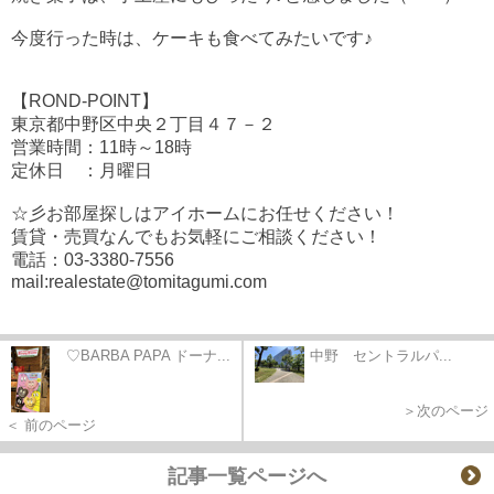
今度行った時は、ケーキも食べてみたいです♪
【ROND-POINT】
東京都
中野区
中央２丁目４７－２
営業時間：11時～18時
定休日 ：月曜日
☆彡お部屋探しはアイホームにお任せください！
賃貸・売買なんでもお気軽にご相談ください！
電話：03-3380-7556
mail:realestate@tomitagumi.com
♡BARBA PAPA ドーナ...
中野 セントラルパ...
＞次のページ
＜ 前のページ
記事一覧ページへ