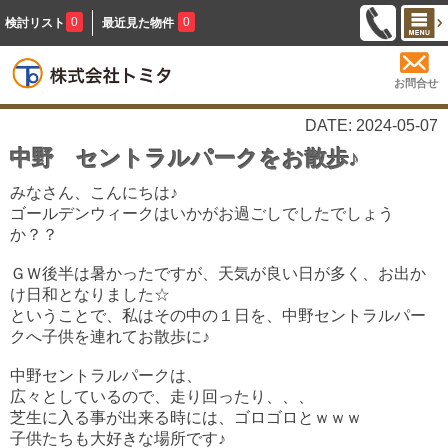
0
0
検討リスト
最近見た物件
お問合せ
DATE: 2024-05-07
中野 セントラルパークをお散歩♪
みなさん、こんにちは♪
ゴールデンウィークはいかがお過ごしでしたでしょう
か？？
ＧＷ後半は暑かったですが、天気が良い日が多く、お出か
け日和となりました☆
ということで、私はその中の１日を、中野セントラルパー
クへ子供を連れてお散歩に♪
中野セントラルパークは、
広々としているので、走り回ったり、、、
芝生に入る事が出来る時には、ゴロゴロとｗｗｗ
子供たちも大好きな場所です♪