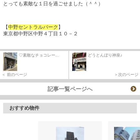
とっても素敵な１日を過ごせました（＾＾）
【
中野セントラルパーク
】
東京都中野区中野４丁目１０－２
♡素敵なチョコレー...
どうとんぼり神座♪
＜ 前のページ
＞次のページ
記事一覧ページへ
おすすめ物件