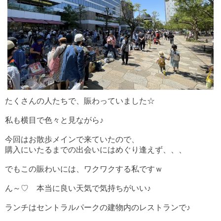
たくさんの人たちで、賑わっていました☆
私も横目で色々と見ながら♪
今回はお散歩メインで来ていたので、
購入にいたるまでの出会いにはめぐり逢えず、、、
でもこの賑わいには、ワクワクする私ですｗ
ん～♡ 本当に良い天気で気持ちがいい♪
ランチはセントラルパークの建物内のレストランで♪